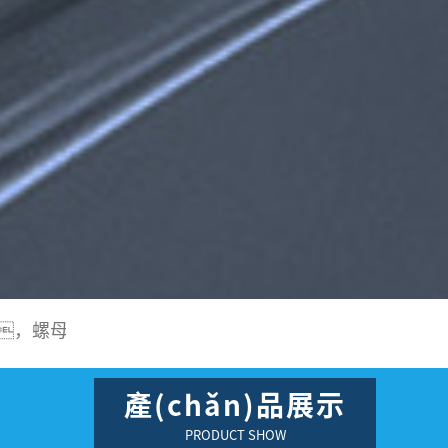
搜索
產(chǎn)品展示
PRODUCT SHOW