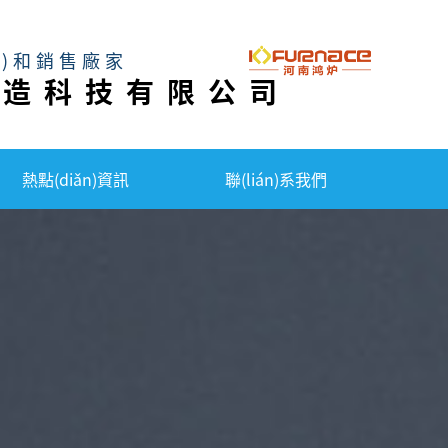
n)和銷售廠家
智造科技有限公司
熱點(diǎn)資訊
聯(lián)系我們