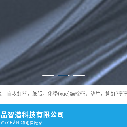
工品智造科技有限公司
產(CHǍN)和銷售廠家