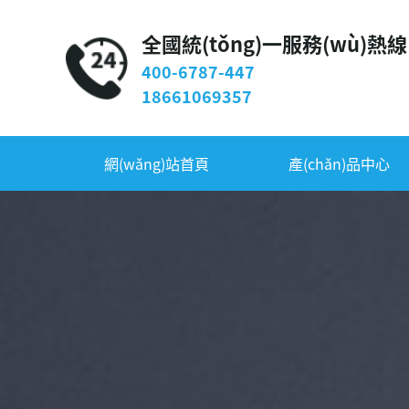
全國統(tǒng)一服務(wù)熱線
400-6787-447
18661069357
網(wǎng)站首頁
產(chǎn)品中心